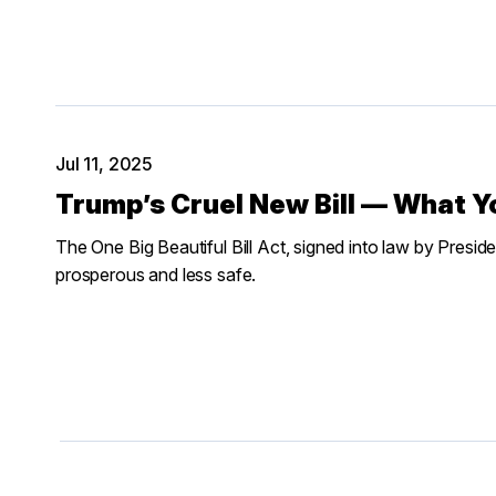
Jul 11, 2025
Trump’s Cruel New Bill — What 
The One Big Beautiful Bill Act, signed into law by Presid
prosperous and less safe.