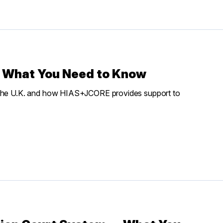
: What You Need to Know
n the U.K. and how HIAS+JCORE provides support to