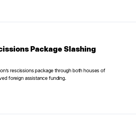
issions Package Slashing
ion’s rescissions package through both houses of
oved foreign assistance funding.