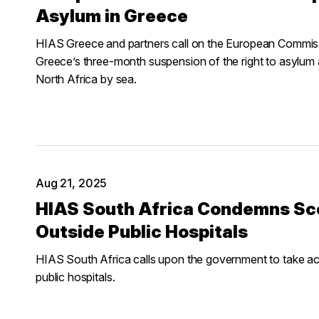
Asylum in Greece
HIAS Greece and partners call on the European Commissio
Greece’s three-month suspension of the right to asylum 
North Africa by sea.
Aug 21, 2025
HIAS South Africa Condemns Sc
Outside Public Hospitals
HIAS South Africa calls upon the government to take acti
public hospitals.