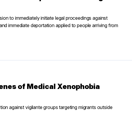
n to immediately initiate legal proceedings against
and immediate deportation applied to people arriving from
enes of Medical Xenophobia
on against vigilante groups targeting migrants outside