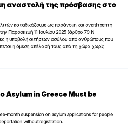
μη αναστολή της πρόσβασης στο
λιτών καταδικάζουμε ως παράνομη και ανεπίτρεπτη
την Παρασκευή 11 Ιουλίου 2025 (άρθρο 79 Ν
μήνες η υποβολή αιτήσεων ασύλου από ανθρώπους που
έπεται η άμεση απέλασή τους από τη χώρα χωρίς
to Asylum in Greece Must be
ee-month suspension on asylum applications for people
deportation without registration.