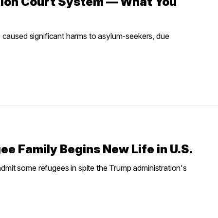
tion Court System — What You
e caused significant harms to asylum-seekers, due
ee Family Begins New Life in U.S.
 admit some refugees in spite the Trump administration's