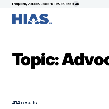
Frequently Asked Questions (FAQs)
Contact Us
Topic: Advo
414 results